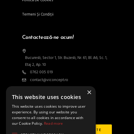
Politică De Cookies
Termeni Și Condiții
Contactează-ne acum!
Bucuresti, Sector 1, Str. Buzesti, Nr. 61, Bl. A6, Sc. 1,
Etaj 2, Ap. 10
0762 005 019
contact@viconcept.ro
×
Contact
This website uses cookies
This website uses cookies to improve user
experience. By using our website you
Abonează-te la newsletter
consent to all cookies in accordance with
our Cookie Policy.
Read more