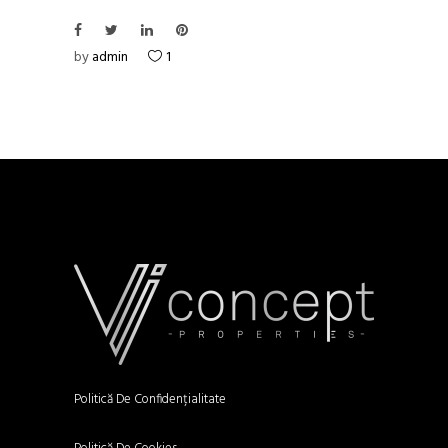
by
admin
1
Politică De Confidențialitate