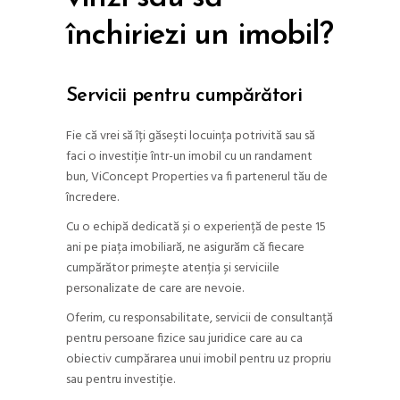
închiriezi un imobil?
Servicii pentru cumpărători
Fie că vrei să îți găsești locuința potrivită sau să
faci o investiție într-un imobil cu un randament
bun, ViConcept Properties va fi partenerul tău de
încredere.
Cu o echipă dedicată și o experiență de peste 15
ani pe piața imobiliară, ne asigurăm că fiecare
cumpărător primește atenția și serviciile
personalizate de care are nevoie.
Oferim, cu responsabilitate, servicii de consultanță
pentru persoane fizice sau juridice care au ca
obiectiv cumpărarea unui imobil pentru uz propriu
sau pentru investiție.