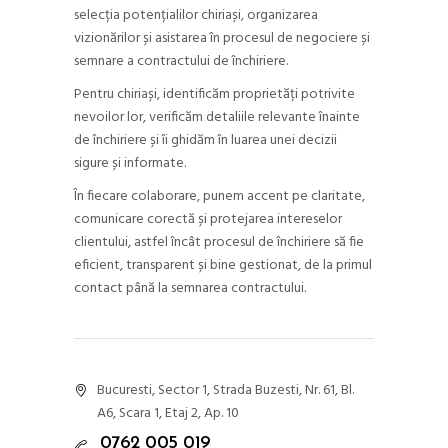
selecția potențialilor chiriași, organizarea
vizionărilor și asistarea în procesul de negociere și
semnare a contractului de închiriere.
Pentru chiriași, identificăm proprietăți potrivite
nevoilor lor, verificăm detaliile relevante înainte
de închiriere și îi ghidăm în luarea unei decizii
sigure și informate.
În fiecare colaborare, punem accent pe claritate,
comunicare corectă și protejarea intereselor
clientului, astfel încât procesul de închiriere să fie
eficient, transparent și bine gestionat, de la primul
contact până la semnarea contractului.
Bucuresti, Sector 1, Strada Buzesti, Nr. 61, Bl.
A6, Scara 1, Etaj 2, Ap. 10
0762 005 019