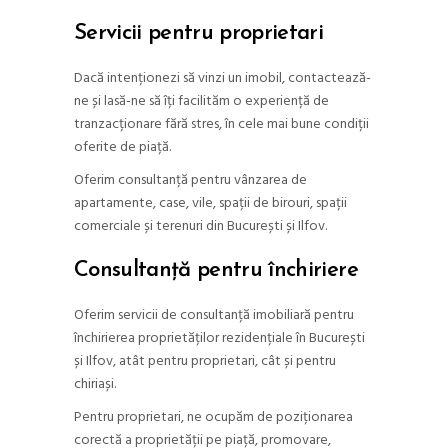
Servicii pentru proprietari
Dacă intenționezi să vinzi un imobil, contactează-
ne și lasă-ne să îți facilităm o experiență de
tranzacționare fără stres, în cele mai bune condiții
oferite de piață.
Oferim consultanță pentru vânzarea de
apartamente, case, vile, spații de birouri, spații
comerciale și terenuri din București și Ilfov.
Consultanță pentru închiriere
Oferim servicii de consultanță imobiliară pentru
închirierea proprietăților rezidențiale în București
și Ilfov, atât pentru proprietari, cât și pentru
chiriași.
Pentru proprietari, ne ocupăm de poziționarea
corectă a proprietății pe piață, promovare,