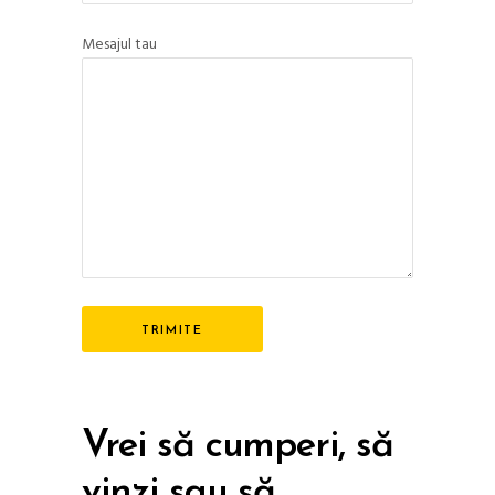
Mesajul tau
Vrei să cumperi, să
vinzi sau să