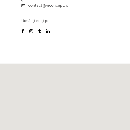
contact@viconcept.ro
Urmăriți-ne și pe: