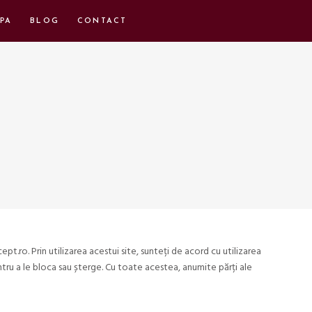
PA
BLOG
CONTACT
.ro. Prin utilizarea acestui site, sunteți de acord cu utilizarea
ntru a le bloca sau șterge. Cu toate acestea, anumite părți ale