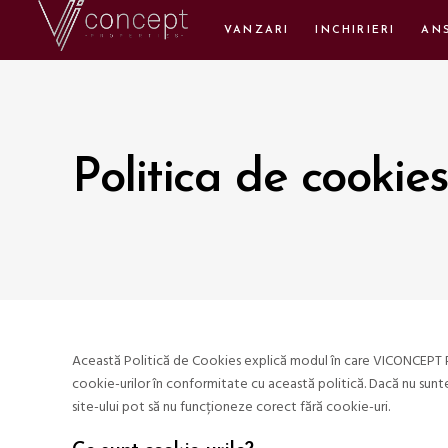
VANZARI
INCHIRIERI
AN
Politica de cookie
Această Politică de Cookies explică modul în care VICONCEPT PROP
cookie-urilor în conformitate cu această politică. Dacă nu sunte
site-ului pot să nu funcționeze corect fără cookie-uri.