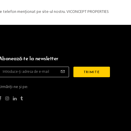
rul de telefon menționat pe site-ul nostru. VICONCEPT PROPERTIES
Abonează-te la newsletter
Urmăriți-ne și pe: