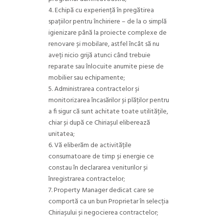
Echipă cu experiență în pregătirea
spațiilor pentru închiriere – de la o simplă
igienizare până la proiecte complexe de
renovare și mobilare, astfel încât să nu
aveți nicio grijă atunci când trebuie
reparate sau înlocuite anumite piese de
mobilier sau echipamente;
Administrarea contractelor și
monitorizarea încasărilor și plăților pentru
a fi sigur că sunt achitate toate utilitățile,
chiar și după ce Chiriașul eliberează
unitatea;
Vă eliberăm de activitățile
consumatoare de timp și energie ce
constau în declararea veniturilor și
înregistrarea contractelor;
Property Manager dedicat care se
comportă ca un bun Proprietar în selecția
Chiriașului și negocierea contractelor;