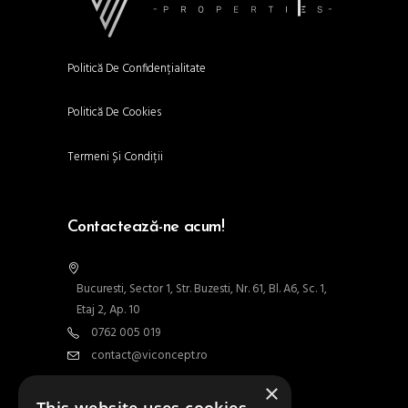
Politică De Confidențialitate
Politică De Cookies
Termeni Și Condiții
Contactează-ne acum!
Bucuresti, Sector 1, Str. Buzesti, Nr. 61, Bl. A6, Sc. 1,
Etaj 2, Ap. 10
0762 005 019
contact@viconcept.ro
×
Contact