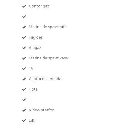
Contor gaz
Masina de spalat rufe
Frigider
Aragaz
Masina de spalat vase
TV
Cuptor microunde
Hota
Videointerfon
Lift