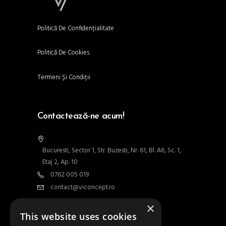
Politică De Confidențialitate
Politică De Cookies
Termeni Și Condiții
Contactează-ne acum!
Bucuresti, Sector 1, Str. Buzesti, Nr. 61, Bl. A6, Sc. 1,
Etaj 2, Ap. 10
0762 005 019
contact@viconcept.ro
×
Contact
This website uses cookies