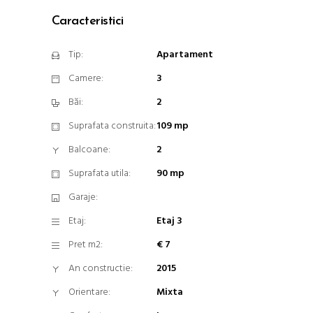
Caracteristici
Tip:
Apartament
Camere:
3
Băi:
2
Suprafata construita:
109 mp
Balcoane:
2
Suprafata utila:
90 mp
Garaje:
Etaj:
Etaj 3
Pret m2:
€ 7
An constructie:
2015
Orientare:
Mixta