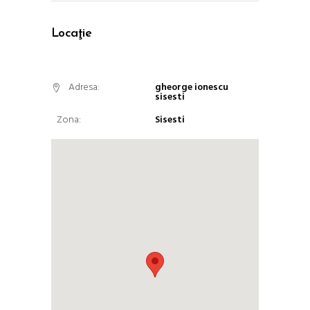
Locaţie
Adresa:
gheorge ionescu
sisesti
Zona:
Sisesti