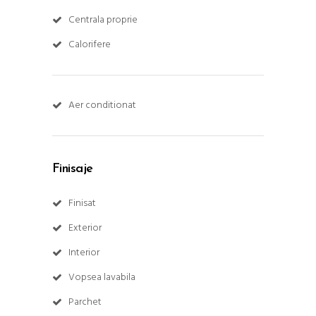
Centrala proprie
Calorifere
Aer conditionat
Finisaje
Finisat
Exterior
Interior
Vopsea lavabila
Parchet