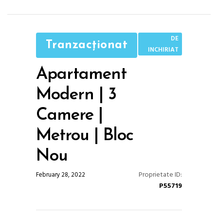
DE
Tranzacționat
INCHIRIAT
Apartament
Modern | 3
Camere |
Metrou | Bloc
Nou
Proprietate ID:
February 28, 2022
P55719