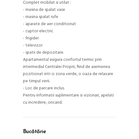
Complet mobilat si utilat :
- masina de spalat vase
- masina spalat rufe
- aparate de aer conditionat
- cuptor electric
- frigider
- televizor
- spatii de depozitare.
Apartamentul asigura confortul termic prin
intermediul Centralei Proprii, fiind de asemenea
pozitionat intr-o zona verde, o oaza de relaxare
pe timpul verii.
- Loc de parcare inclus.
Pentru informatii suplimentare si vizionari, apelati
cu incredere, oricand.
Bucătărie