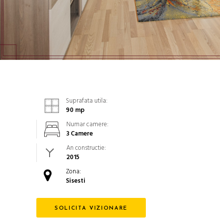
Suprafata utila:
90
mp
Numar camere:
3 Camere
An constructie:
2015
Zona:
Sisesti
SOLICITA VIZIONARE