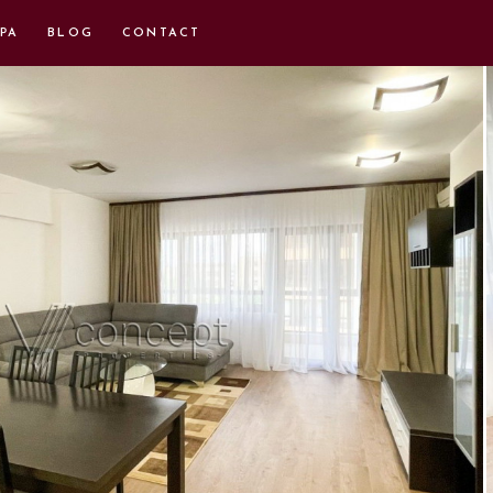
PA
BLOG
CONTACT