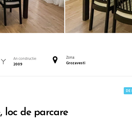
Zona:
An constructie:
Grozavesti
2009
DE 
 loc de parcare