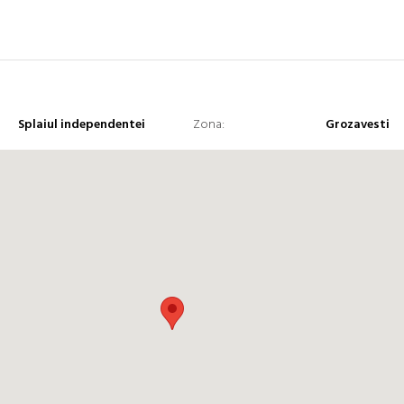
Splaiul independentei
Zona:
Grozavesti