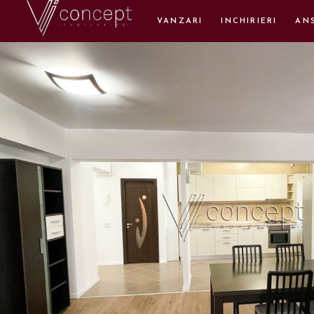
VANZARI
INCHIRIERI
AN