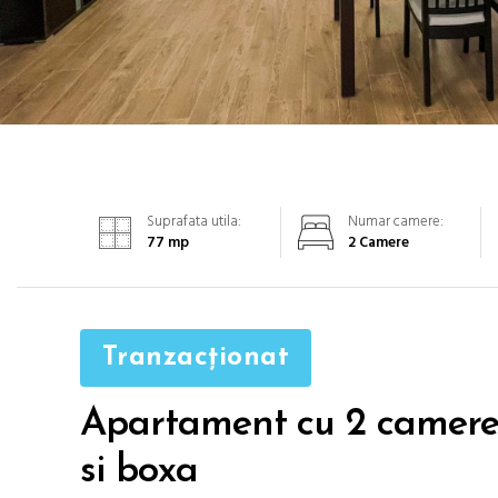
Suprafata utila:
Numar camere:
77
mp
2 Camere
Tranzacționat
Apartament cu 2 camere,
si boxa