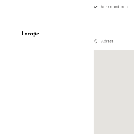
Aer conditionat
Locaţie
Adresa: