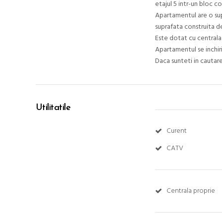
etajul 5 intr-un bloc c
Apartamentul are o sup
suprafata construita d
Este dotat cu centrala 
Apartamentul se inchiri
Daca sunteti in cautare
Utilitatile
Curent
CATV
Centrala proprie