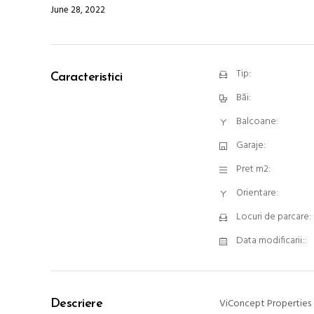
June 28, 2022
Tip:
Caracteristici
Băi:
Balcoane:
Garaje:
Pret m2:
Orientare:
Locuri de parcare:
Data modificarii::
ViConcept Properties o
Descriere