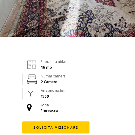
Suprafata utila:
46
mp
Numar camere:
2 Camere
An constructie:
1959
Zona:
Floreasca
SOLICITA VIZIONARE