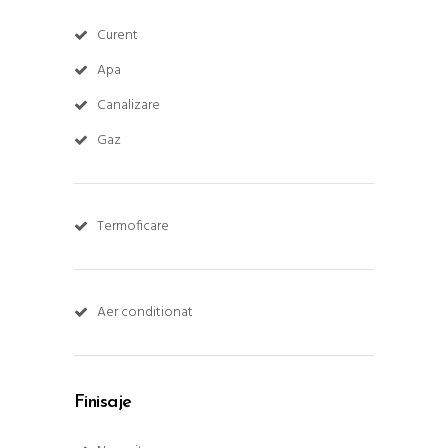
Curent
Apa
Canalizare
Gaz
Termoficare
Aer conditionat
Finisaje