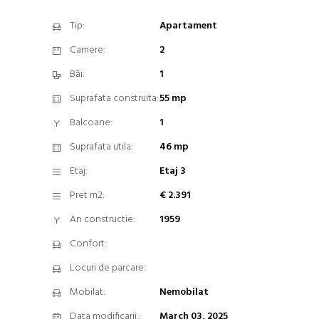
Tip:
Apartament
Camere:
2
Băi:
1
Suprafata construita:
55 mp
Balcoane:
1
Suprafata utila:
46 mp
Etaj:
Etaj 3
Pret m2:
€ 2.391
An constructie:
1959
Confort:
Locuri de parcare:
Mobilat:
Nemobilat
Data modificarii::
March 03, 2025