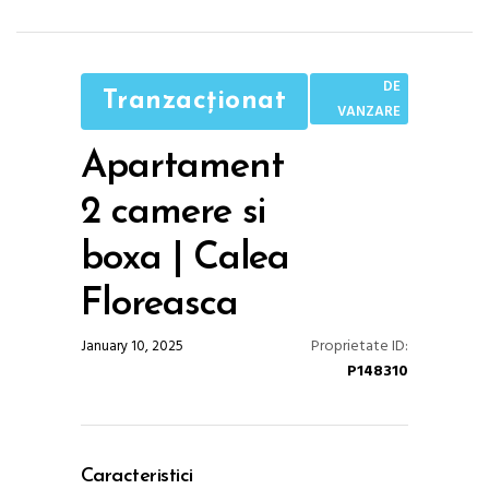
DE
Tranzacționat
VANZARE
Apartament
2 camere si
boxa | Calea
Floreasca
Proprietate ID:
January 10, 2025
P148310
Caracteristici