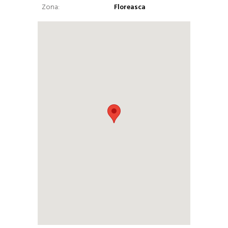
Zona:
Floreasca