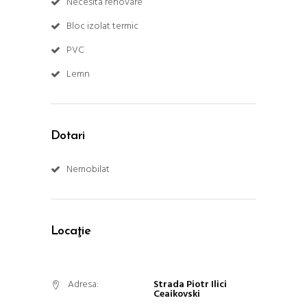
Necesita renovare
Bloc izolat termic
PVC
Lemn
Dotari
Nemobilat
Locaţie
Adresa:
Strada Piotr Ilici
Ceaikovski