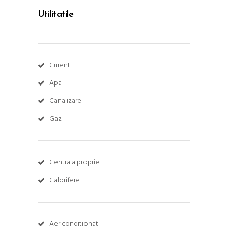
Utilitatile
Curent
Apa
Canalizare
Gaz
Centrala proprie
Calorifere
Aer conditionat