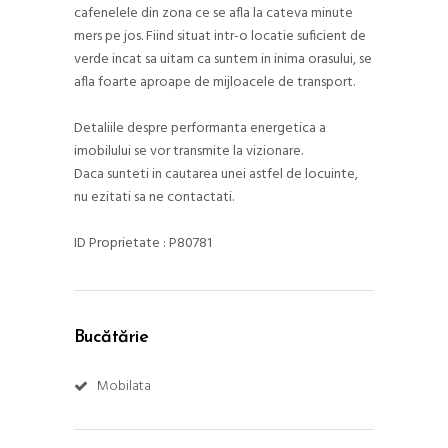
cafenelele din zona ce se afla la cateva minute
mers pe jos. Fiind situat intr-o locatie suficient de
verde incat sa uitam ca suntem in inima orasului, se
afla foarte aproape de mijloacele de transport.
Detaliile despre performanta energetica a
imobilului se vor transmite la vizionare.
Daca sunteti in cautarea unei astfel de locuinte,
nu ezitati sa ne contactati.
ID Proprietate : P80781
Bucătărie
Mobilata