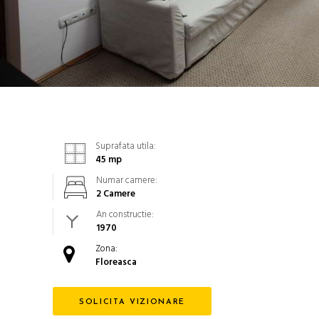
Suprafata utila:
45
mp
Numar camere:
2 Camere
An constructie:
1970
Zona:
Floreasca
SOLICITA VIZIONARE