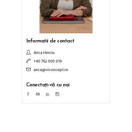
Informatii de contact
Anca Herciu
+40 762 005 019
anca@viconcept.ro
Conectați-vă cu noi