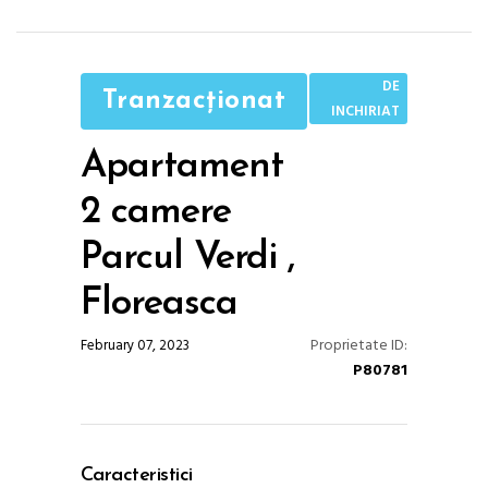
DE
Tranzacționat
INCHIRIAT
Apartament
2 camere
Parcul Verdi ,
Floreasca
Proprietate ID:
February 07, 2023
P80781
Caracteristici