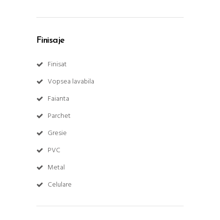
Finisaje
Finisat
Vopsea lavabila
Faianta
Parchet
Gresie
PVC
Metal
Celulare