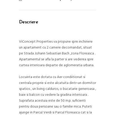
Descriere
ViConcept Properties va propune spre inchiriere
un apartament cu 2 camere decomandat, situat
pe Strada Johann Sebastian Bach ,zona Floreasca .
Apartamentul se afla la parter si are vederea spre
curtea interioara departe de aglomeratia urbana.
Locuinta este dotata cu Aer condiitionat si
centrala proprie si este alcatuita dintr-un dormitor
spatios , un living calduros, o bucatarie generoasa ,
baie si balcon cu vedere la gradina interioara .
Suprafata acestuia este de 50 m.p. suficienti
pentru doua persoane sau o familie mica. Puteti
ajunge in Parcul Verdi si Parcul Floreasca cat si la