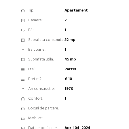
Tip:
Apartament
Camere:
2
Băi:
1
Suprafata construita:
52 mp
Balcoane:
1
Suprafata utila:
45 mp
Etaj:
Parter
Pret m2:
€ 10
An constructie:
1970
Confort:
1
Locuri de parcare:
Mobilat:
Data modificarii::
April 04, 2024