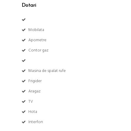
Dotari
Mobilata
Apometre
Contor gaz
Masina de spalat rufe
Frigider
Aragaz
TV
Hota
Interfon