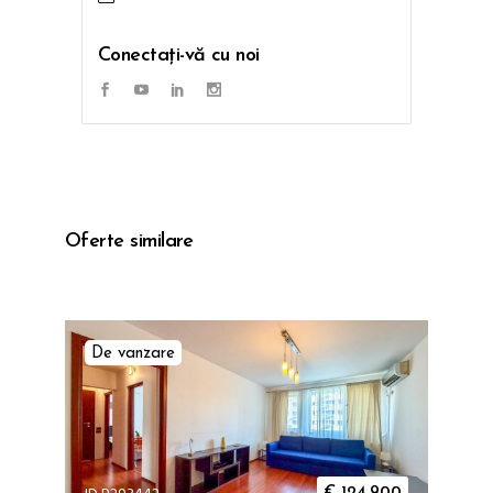
Conectați-vă cu noi
Oferte similare
De vanzare