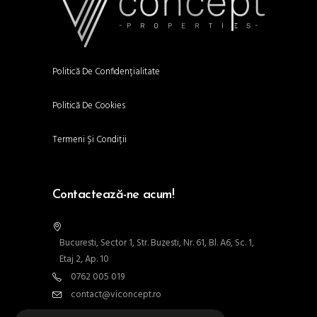
Politică De Confidențialitate
Politică De Cookies
Termeni Și Condiții
Contactează-ne acum!
Bucuresti, Sector 1, Str. Buzesti, Nr. 61, Bl. A6, Sc. 1,
Etaj 2, Ap. 10
0762 005 019
contact@viconcept.ro