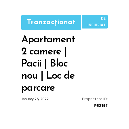
DE
Tranzacționat
INCHIRIAT
Apartament
2 camere |
Pacii | Bloc
nou | Loc de
parcare
Proprietate ID:
January 26, 2022
P52197