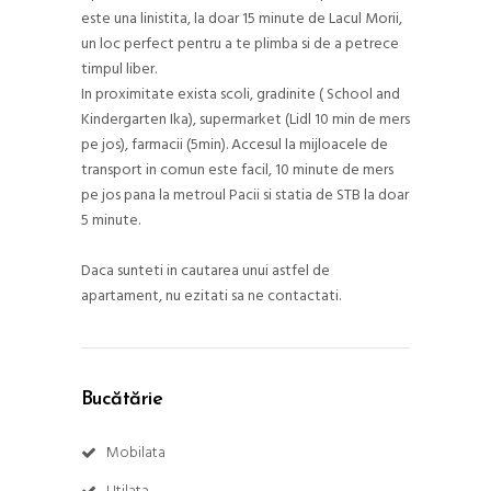
este una linistita, la doar 15 minute de Lacul Morii,
un loc perfect pentru a te plimba si de a petrece
timpul liber.
In proximitate exista scoli, gradinite ( School and
Kindergarten Ika), supermarket (Lidl 10 min de mers
pe jos), farmacii (5min). Accesul la mijloacele de
transport in comun este facil, 10 minute de mers
pe jos pana la metroul Pacii si statia de STB la doar
5 minute.
Daca sunteti in cautarea unui astfel de
apartament, nu ezitati sa ne contactati.
Bucătărie
Mobilata