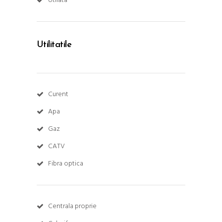
Utilata
Utilitatile
Curent
Apa
Gaz
CATV
Fibra optica
Centrala proprie