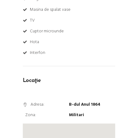
Masina de spalat vase
TV
Cuptor microunde
Hota
Interfon
Locaţie
Adresa:
B-dul Anul 1864
Zona:
Militari