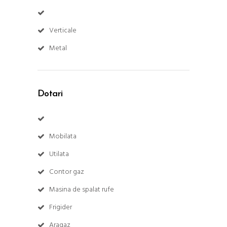
Verticale
Metal
Dotari
Mobilata
Utilata
Contor gaz
Masina de spalat rufe
Frigider
Aragaz